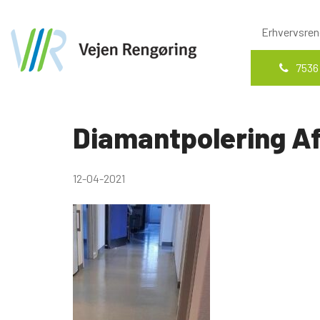
Erhvervsren
7536
Diamantpolering Af
12-04-2021