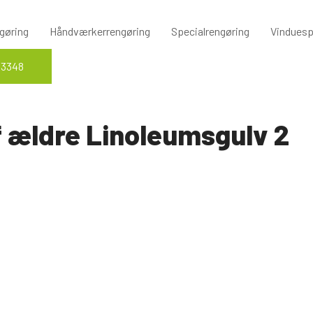
gøring
Håndværkerrengøring
Specialrengøring
Vinduesp
 3348
 ældre Linoleumsgulv 2