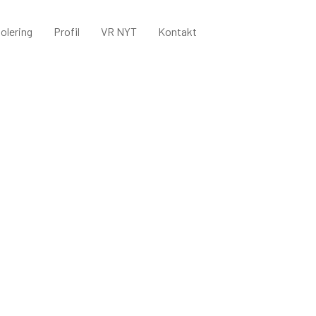
olering
Profil
VR NYT
Kontakt